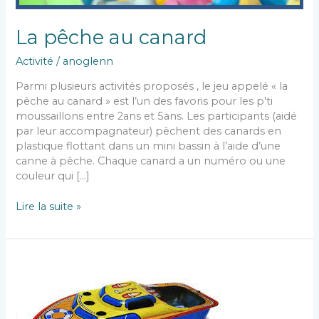
La pêche au canard
Activité
/
anoglenn
Parmi plusieurs activités proposés , le jeu appelé « la
pêche au canard » est l’un des favoris pour les p’ti
moussaillons entre 2ans et 5ans. Les participants (aidé
par leur accompagnateur) pêchent des canards en
plastique flottant dans un mini bassin à l’aide d’une
canne à pêche. Chaque canard a un numéro ou une
couleur qui […]
Lire la suite »
Course
de
pop
pop