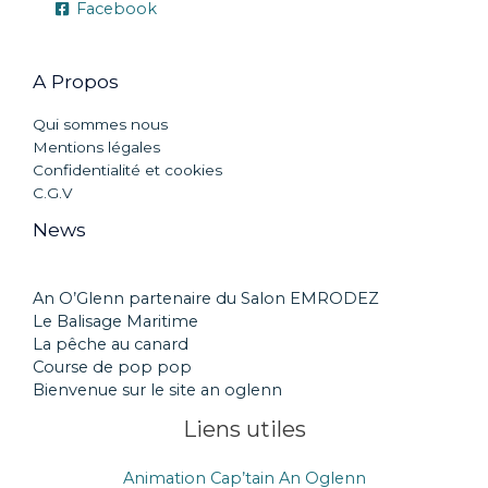
Facebook
A Propos
Qui sommes nous
Mentions légales
Confidentialité et cookies
C.G.V
News
An O’Glenn partenaire du Salon EMRODEZ
Le Balisage Maritime
La pêche au canard
Course de pop pop
Bienvenue sur le site an oglenn
Liens utiles
Animation Cap’tain An Oglenn