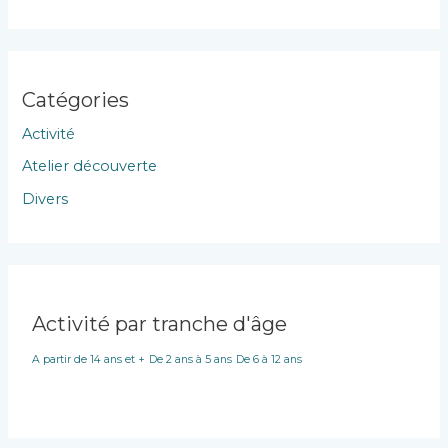
Catégories
Activité
Atelier découverte
Divers
Activité par tranche d'âge
A partir de 14 ans et +
De 2 ans à 5 ans
De 6 à 12 ans