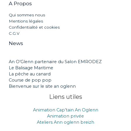
A Propos
Qui sommes nous
Mentions légales
Confidentialité et cookies
C.G.V
News
An O’Glenn partenaire du Salon EMRODEZ
Le Balisage Maritime
La pêche au canard
Course de pop pop
Bienvenue sur le site an oglenn
Liens utiles
Animation Cap’tain An Oglenn
Animation privée
Ateliers Ann oglenn breizh